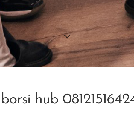
aborsi hub 0812151642