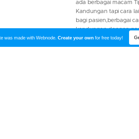
ada berbagai macam Ti
Kandungan tapi cara l
bagi pasien,berbagai c
kandungan dengan nan
sprite, dan lain sebagai
Ge
ite was made with Webnode.
Create your own
for free today!
membahayakan bagi pasi
anjuran dari dokter.
Kalau anda ingin meng
cara kami dengan meng
dan aman, sehingga and
inilah obat aborsi yan
menggugurkan kandun
Dengan Obat Aborsi it
menggugurkan kandunga